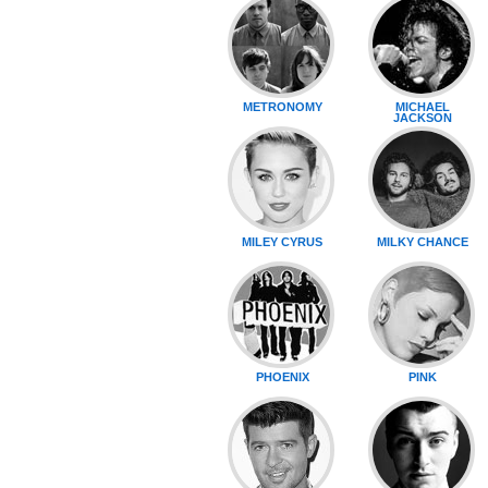
METRONOMY
MICHAEL
JACKSON
MILEY CYRUS
MILKY CHANCE
PHOENIX
PINK