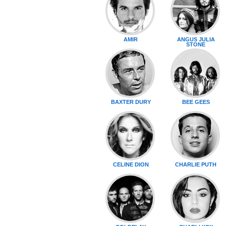
AMIR
ANGUS JULIA
STONE
BAXTER DURY
BEE GEES
CELINE DION
CHARLIE PUTH