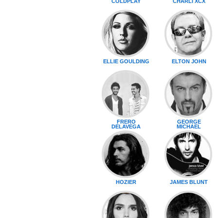
COLDPLAY
CHARLI XCX
ELLIE GOULDING
ELTON JOHN
FRERO
GEORGE
DELAVEGA
MICHAEL
HOZIER
JAMES BLUNT