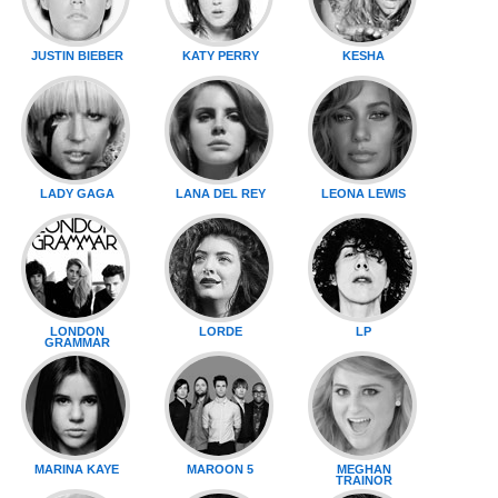
JUSTIN BIEBER
KATY PERRY
KESHA
LADY GAGA
LANA DEL REY
LEONA LEWIS
LONDON
LORDE
LP
GRAMMAR
MARINA KAYE
MAROON 5
MEGHAN
TRAINOR