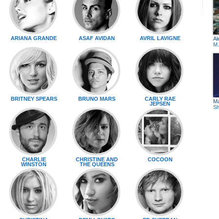
ARIANA GRANDE
ASAF AVIDAN
AVRIL LAVIGNE
Al
M.
BRITNEY SPEARS
BRUNO MARS
CARLY RAE
M
JEPSEN
Sh
CHARLIE
CHRISTINE AND
COCOON
WINSTON
THE QUEENS