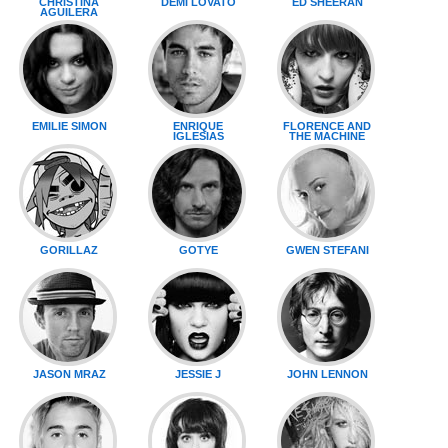
CHRISTINA
DEMI LOVATO
ED SHEERAN
AGUILERA
EMILIE SIMON
ENRIQUE
FLORENCE AND
IGLESIAS
THE MACHINE
GORILLAZ
GOTYE
GWEN STEFANI
JASON MRAZ
JESSIE J
JOHN LENNON