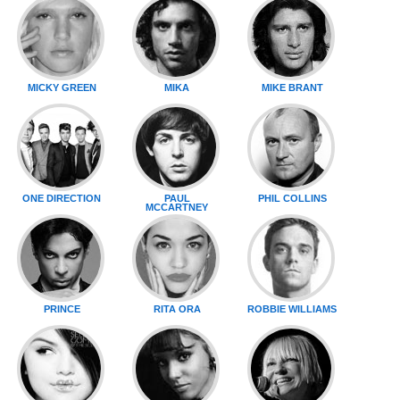
MICKY GREEN
MIKA
MIKE BRANT
ONE DIRECTION
PAUL
PHIL COLLINS
MCCARTNEY
PRINCE
RITA ORA
ROBBIE WILLIAMS