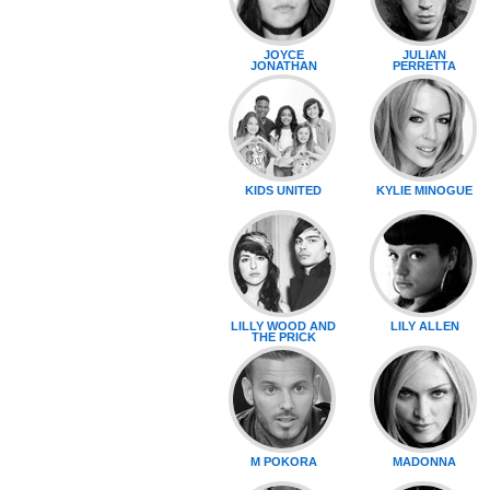
JOYCE
JULIAN
JONATHAN
PERRETTA
KIDS UNITED
KYLIE MINOGUE
LILLY WOOD AND
LILY ALLEN
THE PRICK
M POKORA
MADONNA