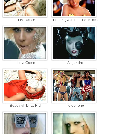
Just Dance
Eh, Eh (Nothing Else I Can Say)
LoveGame
Alejandro
Beautiful, Dirty, Rich
Telephone