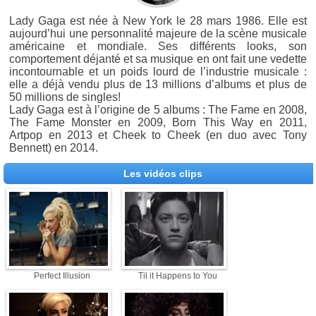
Lady Gaga est née à New York le 28 mars 1986. Elle est
aujourd’hui une personnalité majeure de la scène musicale
américaine et mondiale. Ses différents looks, son
comportement déjanté et sa musique en ont fait une vedette
incontournable et un poids lourd de l’industrie musicale :
elle a déjà vendu plus de 13 millions d’albums et plus de
50 millions de singles!
Lady Gaga est à l’origine de 5 albums : The Fame en 2008,
The Fame Monster en 2009, Born This Way en 2011,
Artpop en 2013 et Cheek to Cheek (en duo avec Tony
Bennett) en 2014.
Les vidéos clips
Perfect Illusion
Til it Happens to You