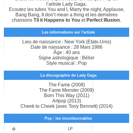
l'artiste Lady Gaga.
Ecoutez les tubes You and I, Marry the night, Applause,
Bang Bang, It don’t mean a thing et les dernières
chansons
Til it Happens to You
et
Perfect Illusion
.
Les informations sur l'artiste
Lieu de naissance : New York (Etats-Unis)
Date de naissance : 28 Mars 1986
Âge : 40 ans
Signe astrologique : Bélier
Style musical : Pop
La discographie de Lady Gaga
The Fame (2008)
The Fame Monster (2009)
Born This Way (2011)
Artpop (2013)
Cheek to Cheek (avec Tony Bennett) (2014)
Pop : les incontournables
LP