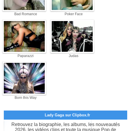
Bad Romance
Poker Face
Paparazzi
Judas
Born this Way
Lady Gaga sur Clipbox.fr
Retrouvez la biographie, les albums, les nouveautés
2026, les vidéos clips et toute la musique Pop de