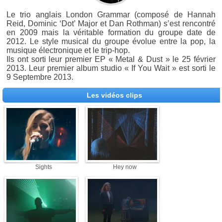
Le trio anglais London Grammar (composé de Hannah
Reid, Dominic ‘Dot’ Major et Dan Rothman) s’est rencontré
en 2009 mais la véritable formation du groupe date de
2012. Le style musical du groupe évolue entre la pop, la
musique électronique et le trip-hop.
Ils ont sorti leur premier EP « Metal & Dust » le 25 février
2013. Leur premier album studio « If You Wait » est sorti le
9 Septembre 2013.
Les vidéos clips
Sights
Hey now