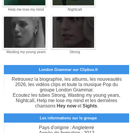
Help me lose my mind
Nightcall
Wasting my young years
Strong
London Grammar sur Clipbox.fr
Retrouvez la biographie, les albums, les nouveautés
2026, les vidéos clips et toute la musique Pop du
groupe London Grammar.
Ecoutez les tubes Strong, Wasting my young years,
Nightcall, Help me lose my mind et les dernières
chansons
Hey now
et
Sights
.
Les informations sur le groupe
Pays d'origine : Angleterre
Année de formation : 2012