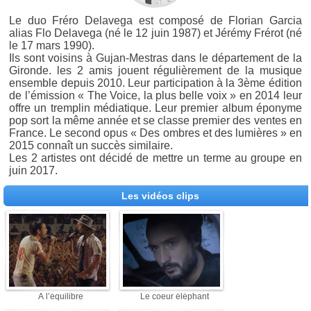
Le duo Fréro Delavega est composé de Florian Garcia
alias Flo Delavega (né le 12 juin 1987) et Jérémy Frérot (né
le 17 mars 1990).
Ils sont voisins à Gujan-Mestras dans le département de la
Gironde. les 2 amis jouent régulièrement de la musique
ensemble depuis 2010. Leur participation à la 3ème édition
de l’émission « The Voice, la plus belle voix » en 2014 leur
offre un tremplin médiatique. Leur premier album éponyme
pop sort la même année et se classe premier des ventes en
France. Le second opus « Des ombres et des lumières » en
2015 connaît un succès similaire.
Les 2 artistes ont décidé de mettre un terme au groupe en
juin 2017.
Les vidéos clips
À l’équilibre
Le coeur éléphant