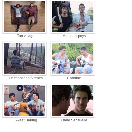
Ton visage
Mon petit pays
Le chant des Sirènes
Caroline
Sweet Darling
Onde Sensuelle