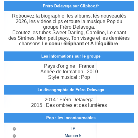
Fréro Delavega sur Clipbox.fr
Retrouvez la biographie, les albums, les nouveautés
2026, les vidéos clips et toute la musique Pop du
groupe Fréro Delavega.
Ecoutez les tubes Sweet Darling, Caroline, Le chant
des Sirènes, Mon petit pays, Ton visage et les dernières
chansons
Le coeur éléphant
et
À l’équilibre
.
Les informations sur le groupe
Pays d'origine : France
Année de formation : 2010
Style musical : Pop
La discographie de Fréro Delavega
2014 : Fréro Delavega
2015 : Des ombres et des lumières
Pop : les incontournables
LP
Maroon 5