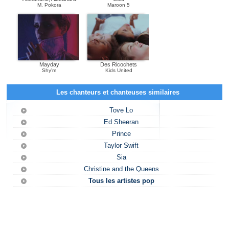
M. Pokora
Maroon 5
Mayday
Des Ricochets
Shy'm
Kids United
Les chanteurs et chanteuses similaires
Tove Lo
Ed Sheeran
Prince
Taylor Swift
Sia
Christine and the Queens
Tous les artistes pop