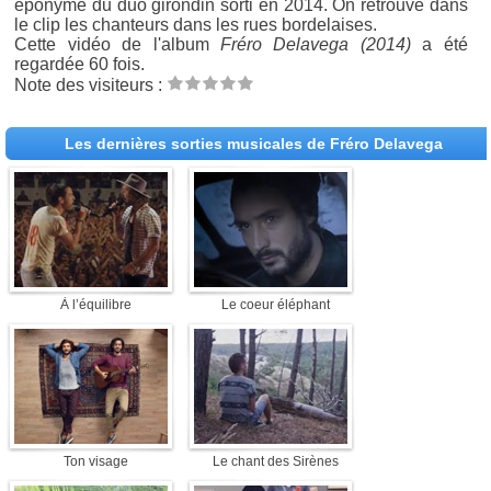
éponyme du duo girondin sorti en 2014. On retrouve dans
le clip les chanteurs dans les rues bordelaises.
Cette vidéo de l'album
Fréro Delavega (2014)
a été
regardée 60 fois.
Note des visiteurs :
Les dernières sorties musicales de Fréro Delavega
À l’équilibre
Le coeur éléphant
Ton visage
Le chant des Sirènes