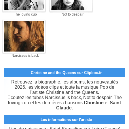
The loving cup
Not to despair
Narcissus is back
Christine and the Queens sur Clipbox.fr
Retrouvez la biographie, les albums, les nouveautés
2026, les vidéos clips et toute la musique Pop de
l'artiste Christine and the Queens.
Ecoutez les tubes Narcissus is back, Not to despair, The
loving cup et les dernières chansons
Christine
et
Saint
Claude
.
Les informations sur l'artiste
Lieu de naissance : Saint-Sébastien-sur-Loire (France)