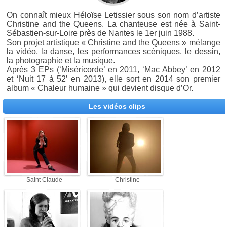
On connaît mieux Héloïse Letissier sous son nom d’artiste
Christine and the Queens. La chanteuse est née à Saint-
Sébastien-sur-Loire près de Nantes le 1er juin 1988.
Son projet artistique « Christine and the Queens » mélange
la vidéo, la danse, les performances scéniques, le dessin,
la photographie et la musique.
Après 3 EPs (‘Miséricorde’ en 2011, ‘Mac Abbey’ en 2012
et ‘Nuit 17 à 52’ en 2013), elle sort en 2014 son premier
album « Chaleur humaine » qui devient disque d’Or.
Les vidéos clips
Saint Claude
Christine