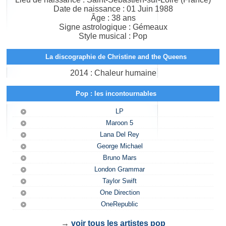
Date de naissance : 01 Juin 1988
Âge : 38 ans
Signe astrologique : Gémeaux
Style musical : Pop
La discographie de Christine and the Queens
2014 : Chaleur humaine
Pop : les incontournables
LP
Maroon 5
Lana Del Rey
George Michael
Bruno Mars
London Grammar
Taylor Swift
One Direction
OneRepublic
→
voir tous les artistes pop