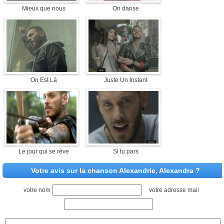
Mieux que nous
On danse
On Est Là
Juste Un Instant
Le jour qui se rêve
Si tu pars
Votre avis sur la chanson Alexandrie, Alexandra ?
votre nom
votre adresse mail