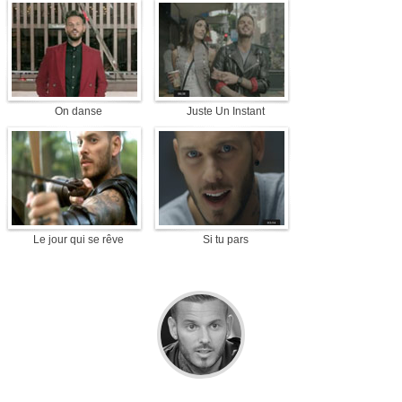
On danse
Juste Un Instant
Le jour qui se rêve
Si tu pars