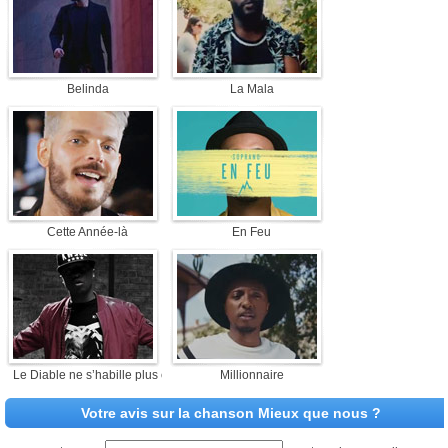
Belinda
La Mala
Cette Année-là
En Feu
Le Diable ne s’habille plus en Pra...
Millionnaire
Votre avis sur la chanson Mieux que nous ?