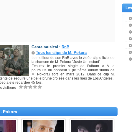
Les
Genre musical :
RnB
Tous les clips de M. Pokora
Le meilleur du son RnB avec le vidéo-clip officiel de
la chanson de M. Pokora "Juste Un Instant".
Ecoutez le premier single de l’album « À la
poursuite du bonheur » (le 5ème album studio de
M. Pokora) sorti en mars 2012. Dans ce clip M.
tente de séduire une belle brune croisée dans les rues de Los Angeles.
déo a été regardée 45 fois.
 visiteurs :
M. Pokora