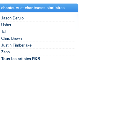
 chanteurs et chanteuses similaires
Jason Derulo
Usher
Tal
Chris Brown
Justin Timberlake
Zaho
Tous les artistes R&B