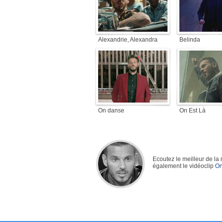
Alexandrie, Alexandra
Belinda
On danse
On Est Là
Ecoutez le meilleur de la
également le vidéoclip
On