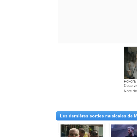
Pokora 
Cette vi
Note des
Les dernières sorties musicales de 