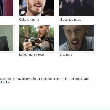
Cette Année-là
Mieux que nous
Le jour qui se rêve
Si tu pars
 musique RnB avec la vidéo officielle de Juste Un Instant, découvrez
 Est Là
.