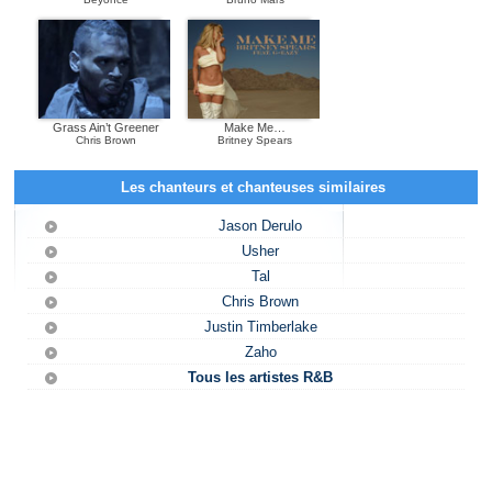
Grass Ain’t Greener
Make Me…
Chris Brown
Britney Spears
Les chanteurs et chanteuses similaires
Jason Derulo
Usher
Tal
Chris Brown
Justin Timberlake
Zaho
Tous les artistes R&B