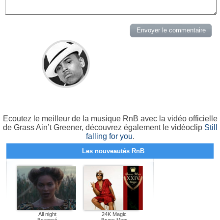
Ecoutez le meilleur de la musique RnB avec la vidéo officielle
de Grass Ain’t Greener, découvrez également le vidéoclip
Still
falling for you
.
Les nouveautés RnB
All night
24K Magic
Beyoncé
Bruno Mars