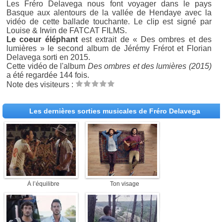
Les Fréro Delavega nous font voyager dans le pays
Basque aux alentours de la vallée de Hendaye avec la
vidéo de cette ballade touchante. Le clip est signé par
Louise & Irwin de FATCAT FILMS.
Le coeur éléphant
est extrait de « Des ombres et des
lumières » le second album de Jérémy Frérot et Florian
Delavega sorti en 2015.
Cette vidéo de l'album
Des ombres et des lumières (2015)
a été regardée 144 fois.
Note des visiteurs :
Les dernières sorties musicales de Fréro Delavega
À l’équilibre
Ton visage