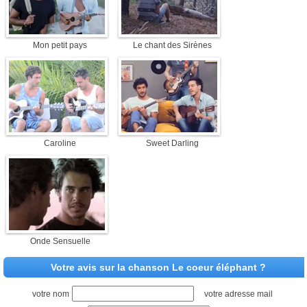
Mon petit pays
Le chant des Sirènes
Caroline
Sweet Darling
Onde Sensuelle
Votre avis sur la chanson Le coeur éléphant ?
votre nom
votre adresse mail