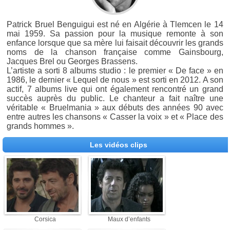
Patrick Bruel Benguigui est né en Algérie à Tlemcen le 14
mai 1959. Sa passion pour la musique remonte à son
enfance lorsque que sa mère lui faisait découvrir les grands
noms de la chanson française comme Gainsbourg,
Jacques Brel ou Georges Brassens.
L’artiste a sorti 8 albums studio : le premier « De face » en
1986, le dernier « Lequel de nous » est sorti en 2012. A son
actif, 7 albums live qui ont également rencontré un grand
succès auprès du public. Le chanteur a fait naître une
véritable « Bruelmania » aux débuts des années 90 avec
entre autres les chansons « Casser la voix » et « Place des
grands hommes ».
Les vidéos clips
Corsica
Maux d’enfants