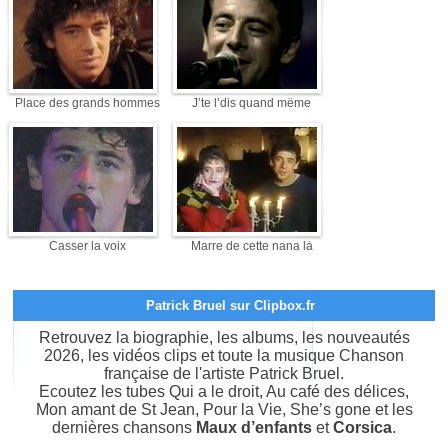
Place des grands hommes
J’te l’dis quand même
Casser la voix
Marre de cette nana là
Patrick Bruel sur Clipbox.fr
Retrouvez la biographie, les albums, les nouveautés
2026, les vidéos clips et toute la musique Chanson
française de l'artiste Patrick Bruel.
Ecoutez les tubes Qui a le droit, Au café des délices,
Mon amant de St Jean, Pour la Vie, She’s gone et les
dernières chansons
Maux d’enfants
et
Corsica
.