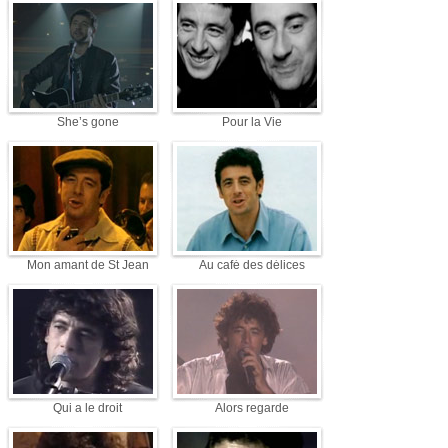
She’s gone
Pour la Vie
Mon amant de St Jean
Au café des délices
Qui a le droit
Alors regarde