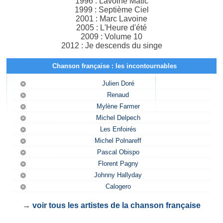
1996 : Lavoine Matic
1999 : Septième Ciel
2001 : Marc Lavoine
2005 : L'Heure d'été
2009 : Volume 10
2012 : Je descends du singe
Chanson française : les incontournables
Julien Doré
Renaud
Mylène Farmer
Michel Delpech
Les Enfoirés
Michel Polnareff
Pascal Obispo
Florent Pagny
Johnny Hallyday
Calogero
→
voir tous les artistes de la chanson française