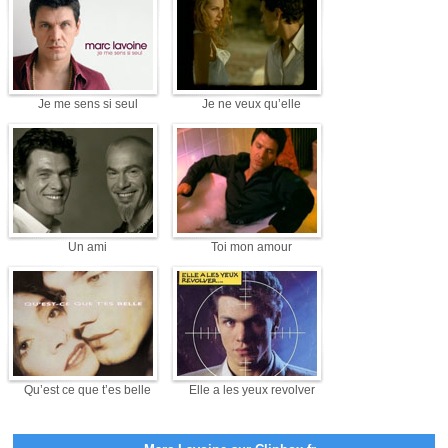
Je me sens si seul
Je ne veux qu’elle
Un ami
Toi mon amour
Qu’est ce que t’es belle
Elle a les yeux revolver