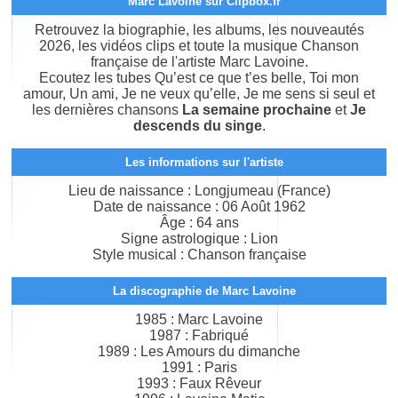
Marc Lavoine sur Clipbox.fr
Retrouvez la biographie, les albums, les nouveautés
2026, les vidéos clips et toute la musique Chanson
française de l'artiste Marc Lavoine.
Ecoutez les tubes Qu’est ce que t’es belle, Toi mon
amour, Un ami, Je ne veux qu’elle, Je me sens si seul et
les dernières chansons
La semaine prochaine
et
Je
descends du singe
.
Les informations sur l'artiste
Lieu de naissance : Longjumeau (France)
Date de naissance : 06 Août 1962
Âge : 64 ans
Signe astrologique : Lion
Style musical : Chanson française
La discographie de Marc Lavoine
1985 : Marc Lavoine
1987 : Fabriqué
1989 : Les Amours du dimanche
1991 : Paris
1993 : Faux Rêveur