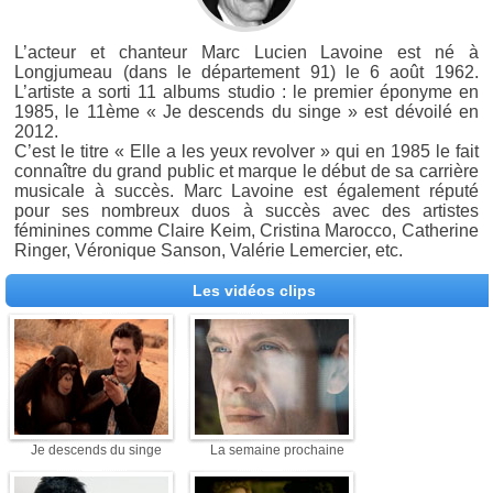
L’acteur et chanteur Marc Lucien Lavoine est né à
Longjumeau (dans le département 91) le 6 août 1962.
L’artiste a sorti 11 albums studio : le premier éponyme en
1985, le 11ème « Je descends du singe » est dévoilé en
2012.
C’est le titre « Elle a les yeux revolver » qui en 1985 le fait
connaître du grand public et marque le début de sa carrière
musicale à succès. Marc Lavoine est également réputé
pour ses nombreux duos à succès avec des artistes
féminines comme Claire Keim, Cristina Marocco, Catherine
Ringer, Véronique Sanson, Valérie Lemercier, etc.
Les vidéos clips
Je descends du singe
La semaine prochaine