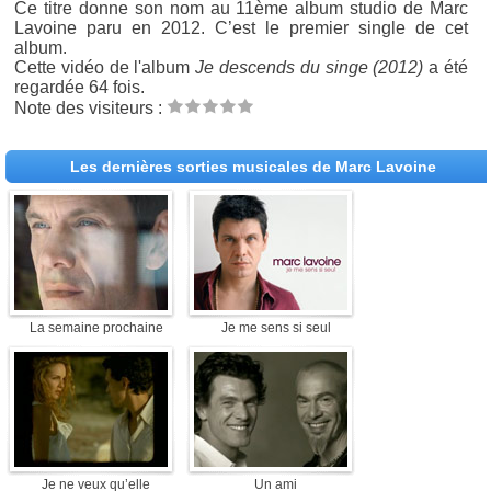
Ce titre donne son nom au 11ème album studio de Marc
Lavoine paru en 2012. C’est le premier single de cet
album.
Cette vidéo de l'album
Je descends du singe (2012)
a été
regardée 64 fois.
Note des visiteurs :
Les dernières sorties musicales de Marc Lavoine
La semaine prochaine
Je me sens si seul
Je ne veux qu’elle
Un ami