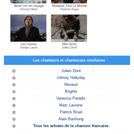
Aimer est un voyage
Madame Tout Le Monde
Vincent Niclo
Patricia Kaas
Les muses
Mon écho
Serge Lama
Julien Doré
Les chanteurs et chanteuses similaires
Julien Doré
Johnny Hallyday
Renaud
Brigitte
Vanessa Paradis
Marc Lavoine
Patrick Bruel
Alain Bashung
Tous les artistes de la chanson francaise