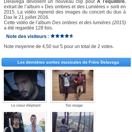
Delavega dévoilent un nouveau clip pour
À l’équilibre
,
extrait de l’album « Des ombres et des Lumières » sorti en
2015. La vidéo reprend des images du concert du duo à
Dax le 21 juillet 2016.
Cette vidéo de l'album
Des ombres et des lumières (2015)
a été regardée 128 fois.
Note des visiteurs :
Note moyenne de
4,50
sur
5
pour un total de
2 votes
.
Les dernières sorties musicales de Fréro Delavega
Le coeur éléphant
Ton visage