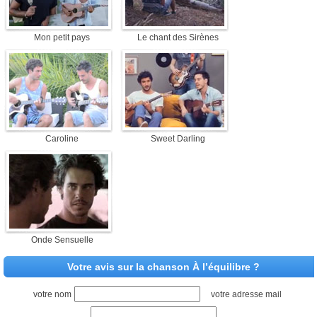
Mon petit pays
Le chant des Sirènes
Caroline
Sweet Darling
Onde Sensuelle
Votre avis sur la chanson À l’équilibre ?
votre nom
votre adresse mail