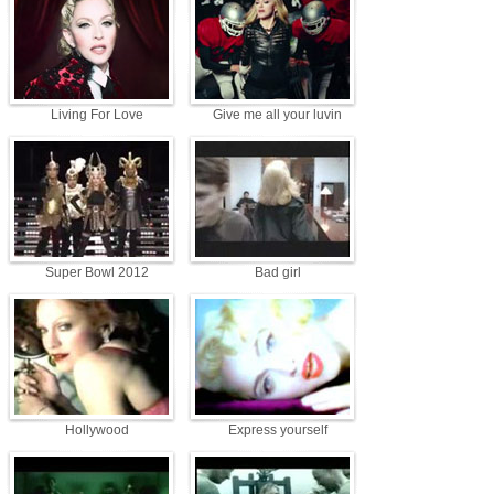
Living For Love
Give me all your luvin
Super Bowl 2012
Bad girl
Hollywood
Express yourself