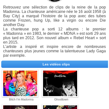
Retrouvez une sélection de clips de la reine de la pop
Madonna. La chanteuse américaine née le 16 août 1958 (à
Bay City) a marqué l’histoire de la pop avec des tubes
comme Frozen, hung Up, like a virgin ou encore Die
another Day.
La chanteuse pop a sorti 12 albums : le premier
« Madonna » en 1983, le dernier « MDNA » est sorti 29 ans
plus tard en 2012. Son nouvel album « Rebel Heart » sort
en 2015.
L’artiste a inspiré et inspire encore de nombreuses
chanteuses plus jeunes comme la talentueuse Lady Gaga
par exemple.
Les vidéos clips
Bitch I’m Madonna
Ghosttown