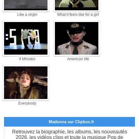
Like a virgin
What it feels like for a girl
4 Minutes
American life
Everybody
Madonna sur Clipbox.fr
Retrouvez la biographie, les albums, les nouveautés
2026, les vidéos clips et toute la musique Pop de