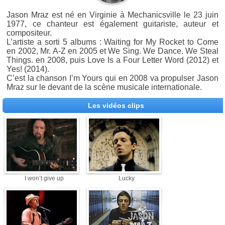
Jason Mraz est né en Virginie à Mechanicsville le 23 juin
1977, ce chanteur est également guitariste, auteur et
compositeur.
L’artiste a sorti 5 albums : Waiting for My Rocket to Come
en 2002, Mr. A-Z en 2005 et We Sing. We Dance. We Steal
Things. en 2008, puis Love Is a Four Letter Word (2012) et
Yes! (2014).
C’est la chanson I’m Yours qui en 2008 va propulser Jason
Mraz sur le devant de la scène musicale internationale.
Les vidéos clips
I won’t give up
Lucky