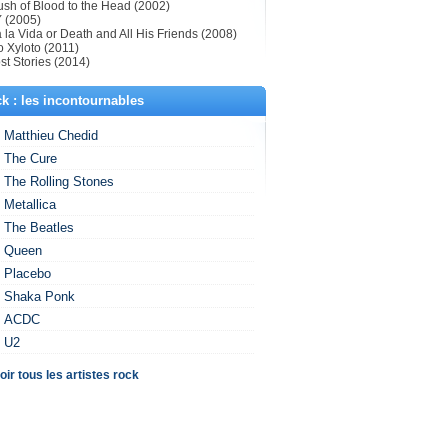
ush of Blood to the Head (2002)
 (2005)
 la Vida or Death and All His Friends (2008)
o Xyloto (2011)
st Stories (2014)
k : les incontournables
Matthieu Chedid
The Cure
The Rolling Stones
Metallica
The Beatles
Queen
Placebo
Shaka Ponk
ACDC
U2
oir tous les artistes rock