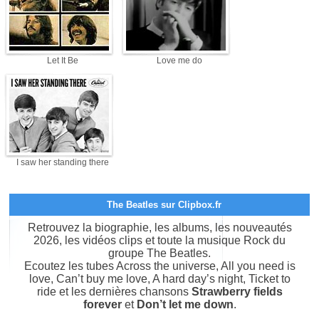
Let It Be
Love me do
I saw her standing there
The Beatles sur Clipbox.fr
Retrouvez la biographie, les albums, les nouveautés
2026, les vidéos clips et toute la musique Rock du
groupe The Beatles.
Ecoutez les tubes Across the universe, All you need is
love, Can’t buy me love, A hard day’s night, Ticket to
ride et les dernières chansons
Strawberry fields
forever
et
Don’t let me down
.