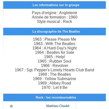
Les informations sur le groupe
Pays d'origine : Angleterre
Année de formation : 1960
Style musical : Rock
La discographie de The Beatles
1963 : Please Please Me
1963 : With The Beatles
1964 : A Hard Day's Night
1964 : Beatles for Sale
1965 : Help!
1965 : Rubber Soul
1966 : Revolver
1967 : Sgt. Pepper's Lonely Hearts Club Band
1968 : The Beatles
1969 : Yellow Submarine
1969 : Abbey Road
1970 : Let It Be
Rock : les incontournables
Matthieu Chedid