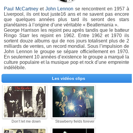
Paul McCartney
et
John Lennon
se rencontrent en 1957 à
Liverpool, ils ont tout juste16 ans et ne savent pas encore
que quelques années plus tard ils seront des stars
planétaires à l’origine d’une véritable « Beatlemania ».
George Harrison les rejoint peu après tandis que le batteur
Ringo Starr les rejoint en 1962. Entre 1962 et 1970 ils
sortent douze albums qui de nos jours totalisent plus de 2
milliards de ventes, un record mondial. Sous l’impulsion de
John Lennon le groupe se sépare officiellement en 1970.
En seulement 10 années d’existence le groupe a marqué la
culture populaire et la musique pop et rock d’une empreinte
indélébile.
Les vidéos clips
Don’t let me down
Strawberry fields forever