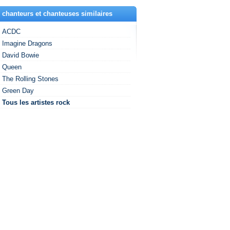
 chanteurs et chanteuses similaires
ACDC
Imagine Dragons
David Bowie
Queen
The Rolling Stones
Green Day
Tous les artistes rock