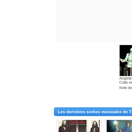
Angleter
Cette v
Note des
Les dernières sorties musicales de 