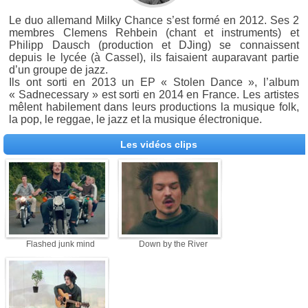
Le duo allemand Milky Chance s’est formé en 2012. Ses 2
membres Clemens Rehbein (chant et instruments) et
Philipp Dausch (production et DJing) se connaissent
depuis le lycée (à Cassel), ils faisaient auparavant partie
d’un groupe de jazz.
Ils ont sorti en 2013 un EP « Stolen Dance », l’album
« Sadnecessary » est sorti en 2014 en France. Les artistes
mêlent habilement dans leurs productions la musique folk,
la pop, le reggae, le jazz et la musique électronique.
Les vidéos clips
Flashed junk mind
Down by the River