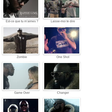
Est-ce que tu m’aimes ?
Laisse-moi te dire
Zombie
One Shot
Game Over
Changer