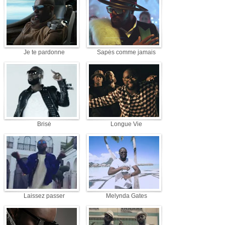
Je te pardonne
Sapés comme jamais
Brisé
Longue Vie
Laissez passer
Melynda Gates