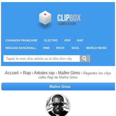
CHANSON FRANÇAISE
ELECTRO
POP
RAP
REGGAE DANCEHALL
RNB
ROCK
SOUL
WORLD MUSIC
Accueil
>
Rap
›
Artistes rap
›
Maître Gims
›
Regardez les clips
vidéo Rap de Maître Gims
Maître Gims