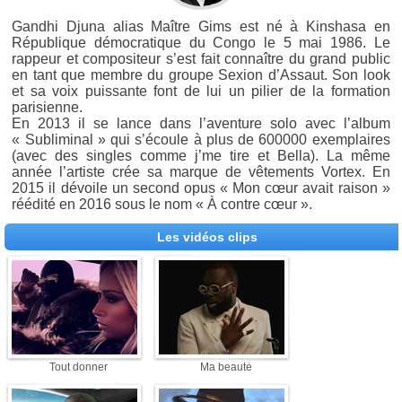
Gandhi Djuna alias Maître Gims est né à Kinshasa en
République démocratique du Congo le 5 mai 1986. Le
rappeur et compositeur s’est fait connaître du grand public
en tant que membre du groupe Sexion d’Assaut. Son look
et sa voix puissante font de lui un pilier de la formation
parisienne.
En 2013 il se lance dans l’aventure solo avec l’album
« Subliminal » qui s’écoule à plus de 600000 exemplaires
(avec des singles comme j’me tire et Bella). La même
année l’artiste crée sa marque de vêtements Vortex. En
2015 il dévoile un second opus « Mon cœur avait raison »
réédité en 2016 sous le nom « À contre cœur ».
Les vidéos clips
Tout donner
Ma beauté