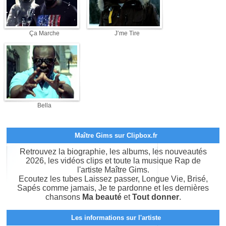
Ça Marche
J’me Tire
Bella
Maître Gims sur Clipbox.fr
Retrouvez la biographie, les albums, les nouveautés
2026, les vidéos clips et toute la musique Rap de
l'artiste Maître Gims.
Ecoutez les tubes Laissez passer, Longue Vie, Brisé,
Sapés comme jamais, Je te pardonne et les dernières
chansons
Ma beauté
et
Tout donner
.
Les informations sur l'artiste