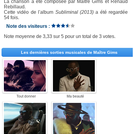
La chanson a été composée par Maître Gims et Renaud
Rebillaud.
Cette vidéo de l'album
Subliminal (2013)
a été regardée
54 fois.
Note des visiteurs :
Note moyenne de
3,33
sur
5
pour un total de
3 votes
.
Les dernières sorties musicales de Maître Gims
Tout donner
Ma beauté