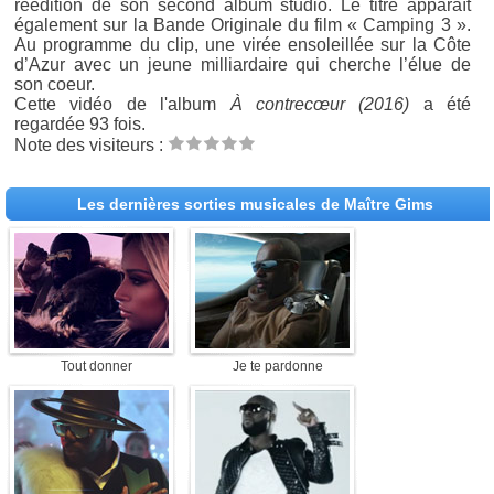
réédition de son second album studio. Le titre apparaît
également sur la Bande Originale du film « Camping 3 ».
Au programme du clip, une virée ensoleillée sur la Côte
d’Azur avec un jeune milliardaire qui cherche l’élue de
son coeur.
Cette vidéo de l'album
À contrecœur (2016)
a été
regardée 93 fois.
Note des visiteurs :
Les dernières sorties musicales de Maître Gims
Tout donner
Je te pardonne