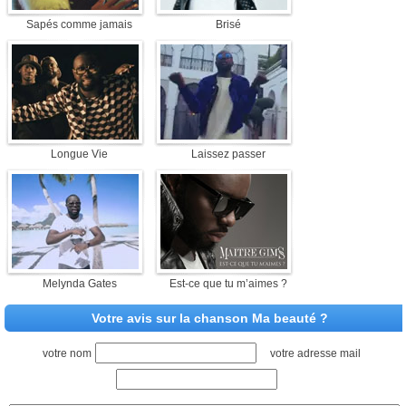
Sapés comme jamais
Brisé
Longue Vie
Laissez passer
Melynda Gates
Est-ce que tu m’aimes ?
Votre avis sur la chanson Ma beauté ?
votre nom
votre adresse mail