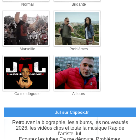
Normal
Briganté
Marseille
Problèmes
Ca me dégoute
Ailleurs
Jul sur Clipbox.fr
Retrouvez la biographie, les albums, les nouveautés
2026, les vidéos clips et toute la musique Rap de
l'artiste Jul.
Ecoutez les tubes Ca me dégoute, Problèmes,