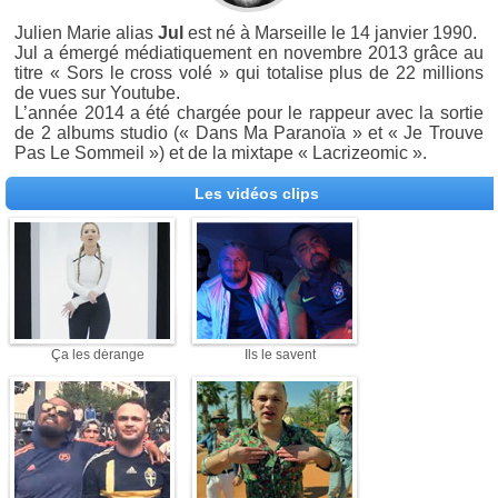
Julien Marie alias
Jul
est né à Marseille le 14 janvier 1990.
Jul a émergé médiatiquement en novembre 2013 grâce au
titre « Sors le cross volé » qui totalise plus de 22 millions
de vues sur Youtube.
L’année 2014 a été chargée pour le rappeur avec la sortie
de 2 albums studio (« Dans Ma Paranoïa » et « Je Trouve
Pas Le Sommeil ») et de la mixtape « Lacrizeomic ».
Les vidéos clips
Ça les dérange
Ils le savent