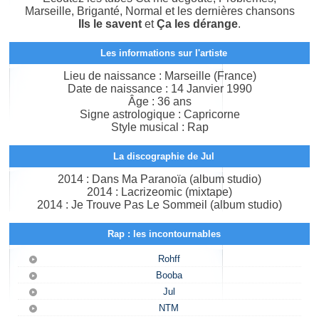
Marseille, Briganté, Normal et les dernières chansons
Ils le savent
et
Ça les dérange
.
Les informations sur l'artiste
Lieu de naissance : Marseille (France)
Date de naissance : 14 Janvier 1990
Âge : 36 ans
Signe astrologique : Capricorne
Style musical : Rap
La discographie de Jul
2014 : Dans Ma Paranoïa (album studio)
2014 : Lacrizeomic (mixtape)
2014 : Je Trouve Pas Le Sommeil (album studio)
Rap : les incontournables
Rohff
Booba
Jul
NTM