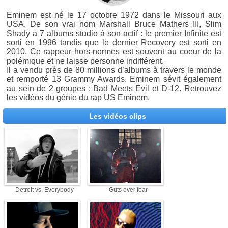
Eminem est né le 17 octobre 1972 dans le Missouri aux
USA. De son vrai nom Marshall Bruce Mathers III, Slim
Shady a 7 albums studio à son actif : le premier Infinite est
sorti en 1996 tandis que le dernier Recovery est sorti en
2010. Ce rappeur hors-normes est souvent au coeur de la
polémique et ne laisse personne indifférent.
Il a vendu près de 80 millions d’albums à travers le monde
et remporté 13 Grammy Awards. Eminem sévit également
au sein de 2 groupes : Bad Meets Evil et D-12. Retrouvez
les vidéos du génie du rap US Eminem.
Les vidéos clips
Detroit vs. Everybody
Guts over fear