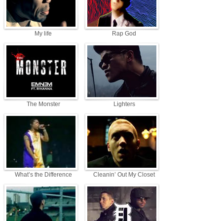
My life
Rap God
The Monster
Lighters
What’s the Difference
Cleanin’ Out My Closet