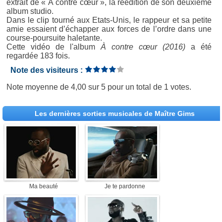
extrait de « À contre cœur », la réédition de son deuxième
album studio.
Dans le clip tourné aux Etats-Unis, le rappeur et sa petite
amie essaient d’échapper aux forces de l’ordre dans une
course-poursuite haletante.
Cette vidéo de l'album
À contre cœur (2016)
a été
regardée 183 fois.
Note des visiteurs :
Note moyenne de
4,00
sur
5
pour un total de
1 votes
.
Les dernières sorties musicales de Maître Gims
Ma beauté
Je te pardonne