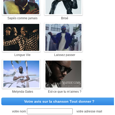
Sapés comme jamais
Brisé
Longue Vie
Laissez passer
Melynda Gates
Est-ce que tu m’aimes ?
Votre avis sur la chanson Tout donner ?
votre nom
votre adresse mail