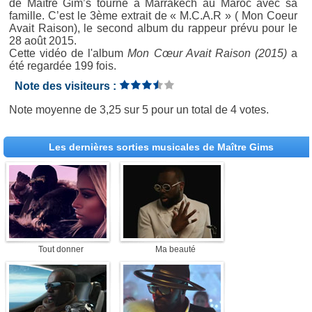
de Maître Gim’s tourné à Marrakech au Maroc avec sa
famille. C’est le 3ème extrait de « M.C.A.R » ( Mon Coeur
Avait Raison), le second album du rappeur prévu pour le
28 août 2015.
Cette vidéo de l'album
Mon Cœur Avait Raison (2015)
a
été regardée 199 fois.
Note des visiteurs :
Note moyenne de
3,25
sur
5
pour un total de
4 votes
.
Les dernières sorties musicales de Maître Gims
Tout donner
Ma beauté