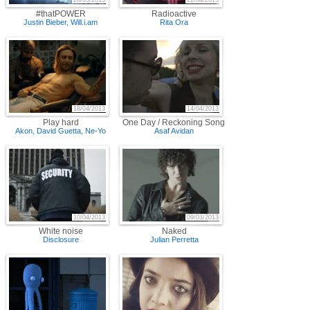
26/05/2013
22/04/2013
#thatPOWER
Radioactive
Justin Bieber
,
Will.i.am
Rita Ora
18/04/2013
14/04/2013
Play hard
One Day / Reckoning Song (Wankelmut Remix)
Akon
,
David Guetta
,
Ne-Yo
Asaf Avidan
10/04/2013
09/03/2013
White noise
Naked
Disclosure
Julian Perretta