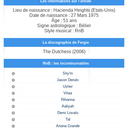
Les informations sur l'artiste
Lieu de naissance : Hacienda Heights (Etats-Unis)
Date de naissance : 27 Mars 1975
Âge : 51 ans
Signe astrologique : Bélier
Style musical : RnB
La discographie de Fergie
The Dutchess (2006)
RnB : les incontournables
Shy'm
Jason Derulo
Usher
Vitaa
Rihanna
Aaliyah
Demi Lovato
Tal
Ariana Grande