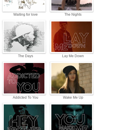
Waiting for love
The Nights
The Days
Lay Me Down
Addicted To You
Wake Me Up