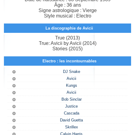
Âge : 36 ans
Signe astrologique : Vierge
Style musical : Electro
La discographie de Avicii
True (2013)
True: Avicii by Avicii (2014)
Stories (2015)
Electro : les incontournables
DJ Snake
Avicii
Kungs
Avicii
Bob Sinclar
Justice
Cascada
David Guetta
Skrillex
Calvin Harris