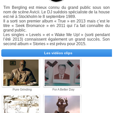
Tim Bergling est mieux connu du grand public sous son
nom de scène Avicii. Le DJ suédois spécialiste de la house
est né à Stockholm le 8 septembre 1989.
Il a sorti son premier album « True » en 2013 mais c’est le
titre « Seek Bromance » en 2011 qui l’a fait connaître du
grand public.
Les singles « Levels » et « Wake Me Up! » (sorti pendant
l’été 2013) connaissent également un grand succès. Son
second album « Stories » est prévu pour 2015.
Les vidéos clips
Pure Grinding
For A Better Day