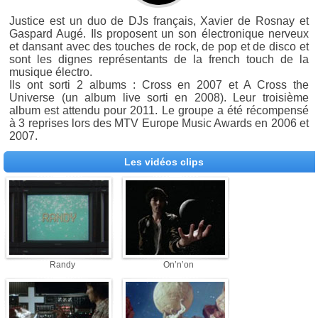
Justice est un duo de DJs français, Xavier de Rosnay et
Gaspard Augé. Ils proposent un son électronique nerveux
et dansant avec des touches de rock, de pop et de disco et
sont les dignes représentants de la french touch de la
musique électro.
Ils ont sorti 2 albums : Cross en 2007 et A Cross the
Universe (un album live sorti en 2008). Leur troisième
album est attendu pour 2011. Le groupe a été récompensé
à 3 reprises lors des MTV Europe Music Awards en 2006 et
2007.
Les vidéos clips
Randy
On’n’on