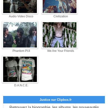
Audio Video Disco
Civilization
Phantom Pt.II
We Are Your Friends
D.A.N.C.E.
Justice sur Clipbox.fr
Retrouvez la biographie, les albums, les nouveautés