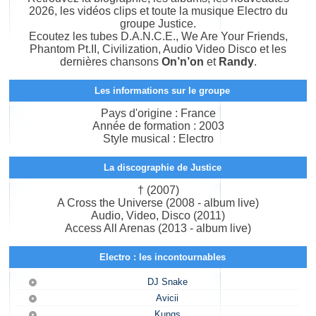
2026, les vidéos clips et toute la musique Electro du
groupe Justice.
Ecoutez les tubes D.A.N.C.E., We Are Your Friends,
Phantom Pt.II, Civilization, Audio Video Disco et les
dernières chansons
On’n’on
et
Randy
.
Les informations sur le groupe
Pays d'origine : France
Année de formation : 2003
Style musical : Electro
La discographie de Justice
† (2007)
A Cross the Universe (2008 - album live)
Audio, Video, Disco (2011)
Access All Arenas (2013 - album live)
Electro : les incontournables
DJ Snake
Avicii
Kungs