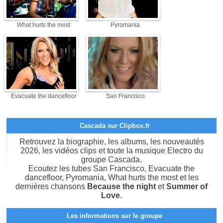
What hurts the most
Pyromania
Evacuate the dancefloor
San Francisco
Cascada sur Clipbox.fr
Retrouvez la biographie, les albums, les nouveautés
2026, les vidéos clips et toute la musique Electro du
groupe Cascada.
Ecoutez les tubes San Francisco, Evacuate the
dancefloor, Pyromania, What hurts the most et les
dernières chansons
Because the night
et
Summer of
Love
.
Les informations sur le groupe