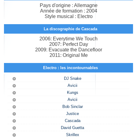
Pays d'origine : Allemagne
Année de formation : 2004
Style musical : Electro
La discographie de Cascada
2006: Everytime We Touch
2007: Perfect Day
2009: Evacuate the Dancefloor
2011: Original Me
Electro : les incontournables
DJ Snake
Avicii
Kungs
Avicii
Bob Sinclar
Justice
Cascada
David Guetta
Skrillex