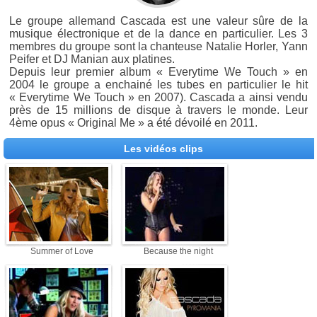
Le groupe allemand Cascada est une valeur sûre de la
musique électronique et de la dance en particulier. Les 3
membres du groupe sont la chanteuse Natalie Horler, Yann
Peifer et DJ Manian aux platines.
Depuis leur premier album « Everytime We Touch » en
2004 le groupe a enchainé les tubes en particulier le hit
« Everytime We Touch » en 2007). Cascada a ainsi vendu
près de 15 millions de disque à travers le monde. Leur
4ème opus « Original Me » a été dévoilé en 2011.
Les vidéos clips
Summer of Love
Because the night