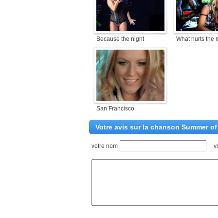
Because the night
What hurts the 
San Francisco
Votre avis sur la chanson Summer of
votre nom
v