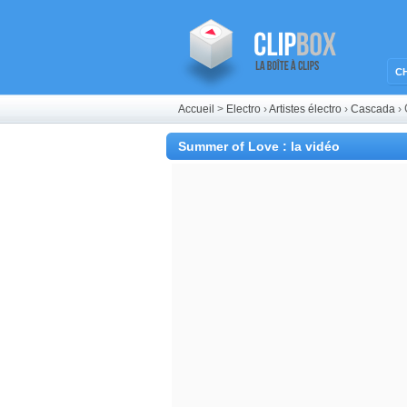
C
Accueil
>
Electro
›
Artistes électro
›
Cascada
›
Summer of Love : la vidéo