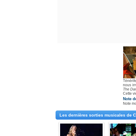
Ténérif
nous in
The Dan
Cette vi
Note d
Note m
Les dernières sorties musicales de 