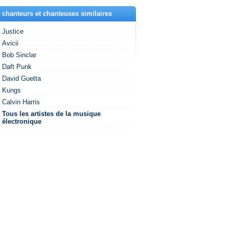
 chanteurs et chanteuses similaires
Justice
Avicii
Bob Sinclar
Daft Punk
David Guetta
Kungs
Calvin Harris
Tous les artistes de la musique
électronique