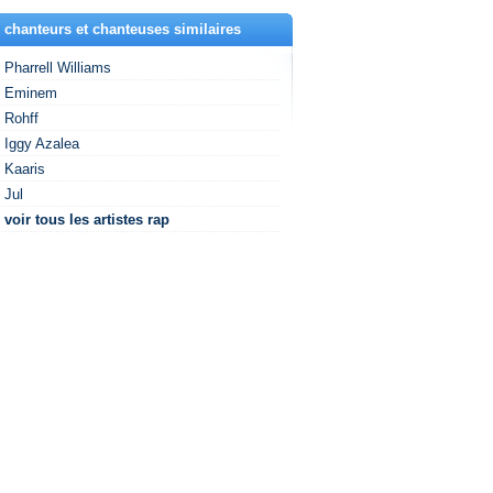
 chanteurs et chanteuses similaires
Pharrell Williams
Eminem
Rohff
Iggy Azalea
Kaaris
Jul
voir tous les artistes rap