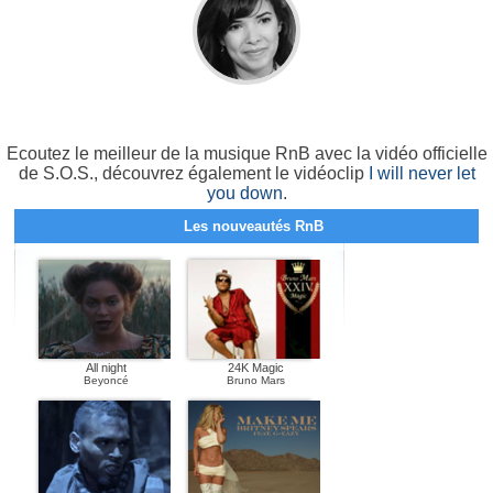
Ecoutez le meilleur de la musique RnB avec la vidéo officielle
de S.O.S., découvrez également le vidéoclip
I will never let
you down
.
Les nouveautés RnB
All night
24K Magic
Beyoncé
Bruno Mars