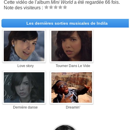
Cette vidéo de l'album
Mini World
a été regardée 66 fois.
Note des visiteurs :
Les dernières sorties musicales de Indila
Love story
Tourner Dans Le Vide
Dernière danse
Dreamin’