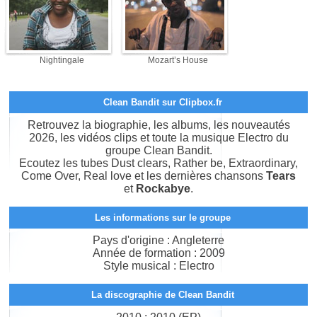
Nightingale
Mozart’s House
Clean Bandit sur Clipbox.fr
Retrouvez la biographie, les albums, les nouveautés
2026, les vidéos clips et toute la musique Electro du
groupe Clean Bandit.
Ecoutez les tubes Dust clears, Rather be, Extraordinary,
Come Over, Real love et les dernières chansons
Tears
et
Rockabye
.
Les informations sur le groupe
Pays d'origine : Angleterre
Année de formation : 2009
Style musical : Electro
La discographie de Clean Bandit