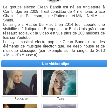
Le groupe electro Clean Bandit est né en Angleterre à
Cambridge en 2009. Il est constitué de 4 membres Grace
Chatto, Jack Patterson, Luke Patterson et Milan Neil Amin-
Smith.
Le single « Rather Be » sorti en 2014 leur apporte une
visibilité médiatique en Europe et aux Etats-Unis grâce aux
réseaux sociaux : la vidéo est vue plus de 200 millions de
fois sur Youtube.
Le style musical electro-pop de Clean Bandit mixe des
éléments de musique électronique, de deep house et de
musique classique (par exemple sur le single de 2013
« Mozart’s House »).
Les vidéos clips
Rockabye
Tears