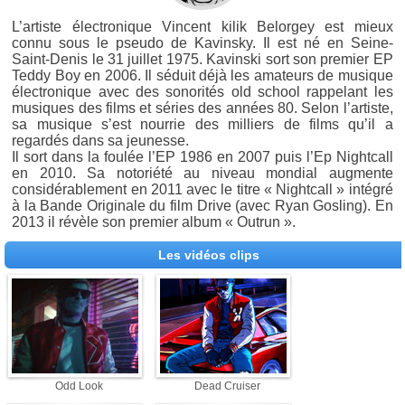
L’artiste électronique Vincent kilik Belorgey est mieux
connu sous le pseudo de Kavinsky. Il est né en Seine-
Saint-Denis le 31 juillet 1975. Kavinski sort son premier EP
Teddy Boy en 2006. Il séduit déjà les amateurs de musique
électronique avec des sonorités old school rappelant les
musiques des films et séries des années 80. Selon l’artiste,
sa musique s’est nourrie des milliers de films qu’il a
regardés dans sa jeunesse.
Il sort dans la foulée l’EP 1986 en 2007 puis l’Ep Nightcall
en 2010. Sa notoriété au niveau mondial augmente
considérablement en 2011 avec le titre « Nightcall » intégré
à la Bande Originale du film Drive (avec Ryan Gosling). En
2013 il révèle son premier album « Outrun ».
Les vidéos clips
Odd Look
Dead Cruiser