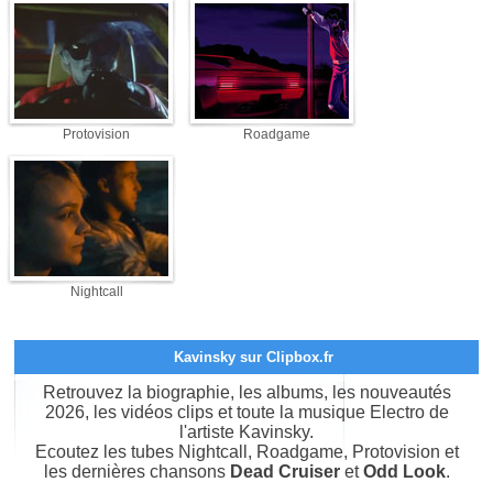
Protovision
Roadgame
Nightcall
Kavinsky sur Clipbox.fr
Retrouvez la biographie, les albums, les nouveautés
2026, les vidéos clips et toute la musique Electro de
l'artiste Kavinsky.
Ecoutez les tubes Nightcall, Roadgame, Protovision et
les dernières chansons
Dead Cruiser
et
Odd Look
.