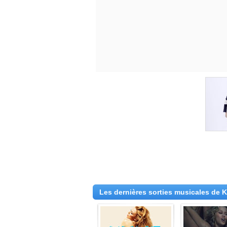
Les dernières sorties musicales de 