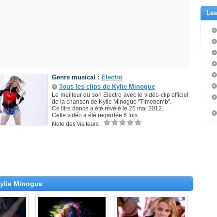
Les
Genre musical :
Electro
Tous les clips de Kylie Minogue
Le meilleur du son Electro avec le vidéo-clip officiel
de la chanson de Kylie Minogue "Timebomb".
Ce titre dance a été révélé le 25 mai 2012.
Cette vidéo a été regardée 6 fois.
Note des visiteurs :
Kylie Minogue