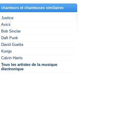
 chanteurs et chanteuses similaires
Justice
Avicii
Bob Sinclar
Daft Punk
David Guetta
Kungs
Calvin Harris
Tous les artistes de la musique
électronique