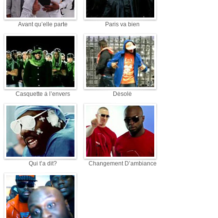
Avant qu’elle parte
Paris va bien
Casquette à l’envers
Désolé
Qui t’a dit?
Changement D’ambiance