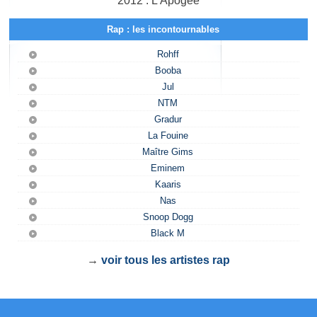
2012 : L'Apogée
Rap : les incontournables
Rohff
Booba
Jul
NTM
Gradur
La Fouine
Maître Gims
Eminem
Kaaris
Nas
Snoop Dogg
Black M
→
voir tous les artistes rap