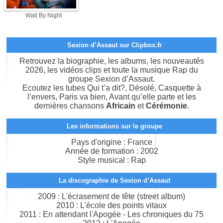
Wati By Night
Sexion d’Assaut sur Clipbox.fr
Retrouvez la biographie, les albums, les nouveautés
2026, les vidéos clips et toute la musique Rap du
groupe Sexion d’Assaut.
Ecoutez les tubes Qui t’a dit?, Désolé, Casquette à
l’envers, Paris va bien, Avant qu’elle parte et les
dernières chansons
Africain
et
Cérémonie
.
Les informations sur le groupe
Pays d'origine : France
Année de formation : 2002
Style musical : Rap
La discographie de Sexion d’Assaut
2009 : L'écrasement de tête (street album)
2010 : L'école des points vitaux
2011 : En attendant l'Apogée - Les chroniques du 75