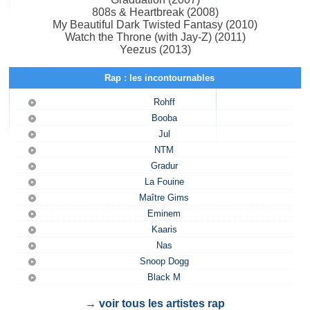
808s & Heartbreak (2008)
My Beautiful Dark Twisted Fantasy (2010)
Watch the Throne (with Jay-Z) (2011)
Yeezus (2013)
Rap : les incontournables
Rohff
Booba
Jul
NTM
Gradur
La Fouine
Maître Gims
Eminem
Kaaris
Nas
Snoop Dogg
Black M
→
voir tous les artistes rap