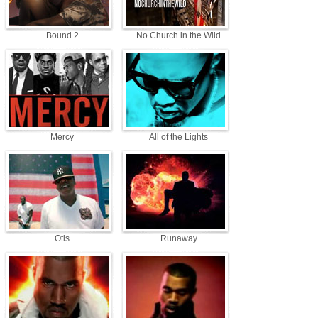
Bound 2
No Church in the Wild
Mercy
All of the Lights
Otis
Runaway