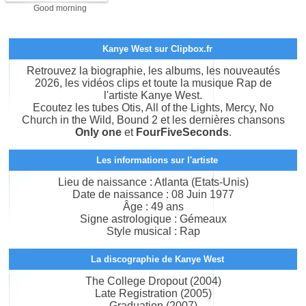
Good morning
Kanye West sur Clipbox.fr
Retrouvez la biographie, les albums, les nouveautés
2026, les vidéos clips et toute la musique Rap de
l'artiste Kanye West.
Ecoutez les tubes Otis, All of the Lights, Mercy, No
Church in the Wild, Bound 2 et les dernières chansons
Only one
et
FourFiveSeconds
.
Les informations sur l'artiste
Lieu de naissance : Atlanta (Etats-Unis)
Date de naissance : 08 Juin 1977
Âge : 49 ans
Signe astrologique : Gémeaux
Style musical : Rap
La discographie de Kanye West
The College Dropout (2004)
Late Registration (2005)
Graduation (2007)