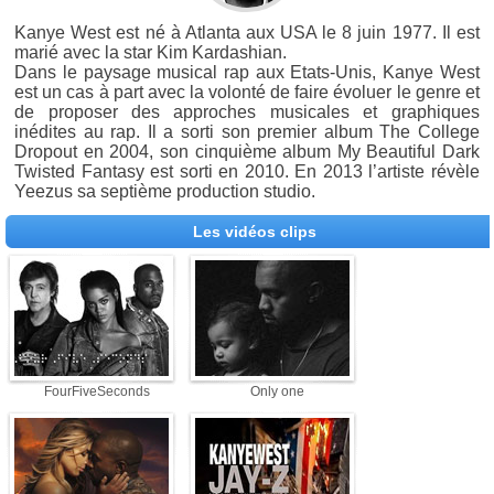
Kanye West est né à Atlanta aux USA le 8 juin 1977. Il est
marié avec la star Kim Kardashian.
Dans le paysage musical rap aux Etats-Unis, Kanye West
est un cas à part avec la volonté de faire évoluer le genre et
de proposer des approches musicales et graphiques
inédites au rap. Il a sorti son premier album The College
Dropout en 2004, son cinquième album My Beautiful Dark
Twisted Fantasy est sorti en 2010. En 2013 l’artiste révèle
Yeezus sa septième production studio.
Les vidéos clips
FourFiveSeconds
Only one