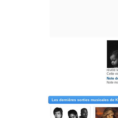
révélé 
Cette v
Note d
Note m
Les dernières sorties musicales de 