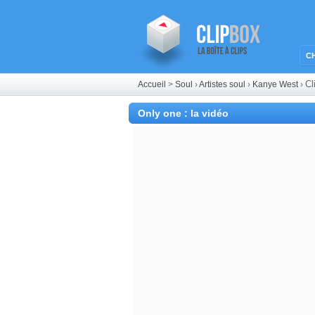
C
Cl
Accueil
>
Soul
›
Artistes soul
›
Kanye West
›
Only one : la vidéo