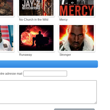
No Church in the Wild
Mercy
Runaway
Stronger
otre adresse mail