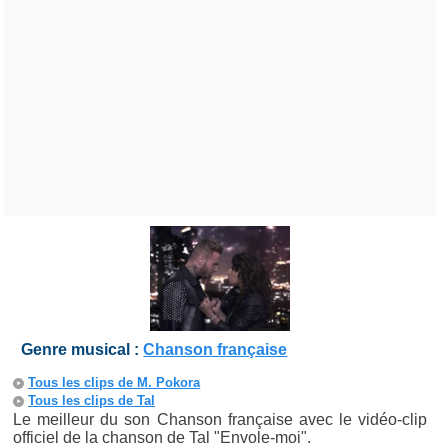
Genre musical :
Chanson française
Tous les clips de M. Pokora
Tous les clips de Tal
Le meilleur du son Chanson française avec le vidéo-clip
officiel de la chanson de Tal "Envole-moi".