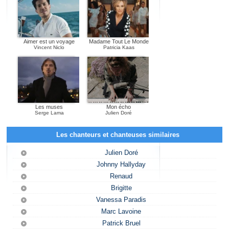
Aimer est un voyage
Madame Tout Le Monde
Vincent Niclo
Patricia Kaas
Les muses
Mon écho
Serge Lama
Julien Doré
Les chanteurs et chanteuses similaires
Julien Doré
Johnny Hallyday
Renaud
Brigitte
Vanessa Paradis
Marc Lavoine
Patrick Bruel