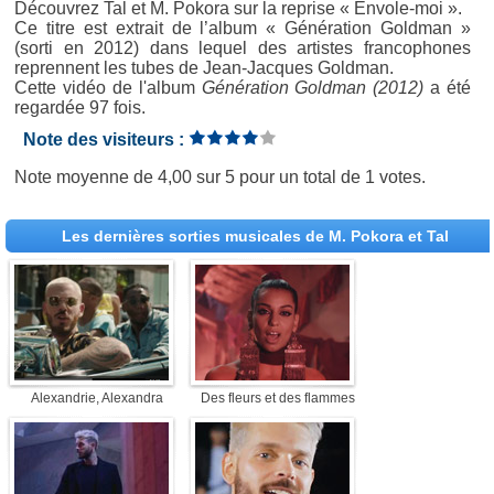
Découvrez Tal et M. Pokora sur la reprise « Envole-moi ».
Ce titre est extrait de l’album « Génération Goldman »
(sorti en 2012) dans lequel des artistes francophones
reprennent les tubes de Jean-Jacques Goldman.
Cette vidéo de l'album
Génération Goldman (2012)
a été
regardée 97 fois.
Note des visiteurs :
Note moyenne de
4,00
sur
5
pour un total de
1 votes
.
Les dernières sorties musicales de M. Pokora et Tal
Alexandrie, Alexandra
Des fleurs et des flammes