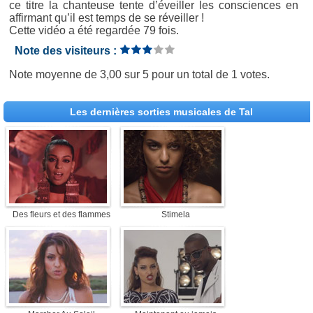
ce titre la chanteuse tente d’éveiller les consciences en
affirmant qu’il est temps de se réveiller !
Cette vidéo a été regardée 79 fois.
Note des visiteurs :
Note moyenne de
3,00
sur
5
pour un total de
1 votes
.
Les dernières sorties musicales de Tal
Des fleurs et des flammes
Stimela