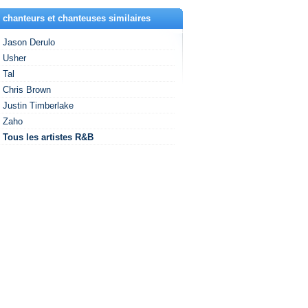
 chanteurs et chanteuses similaires
Jason Derulo
Usher
Tal
Chris Brown
Justin Timberlake
Zaho
Tous les artistes R&B