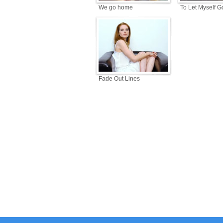
We go home
To Let Myself G
Fade Out Lines