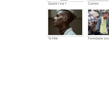
Quand c’est ?
Carmen
Ta Fête
Formidable (cec