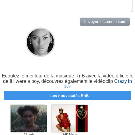
Ecoutez le meilleur de la musique RnB avec la vidéo officielle
de If I were a boy, découvrez également le vidéoclip
Crazy in
love
.
Les nouveautés RnB
All night
24K Magic