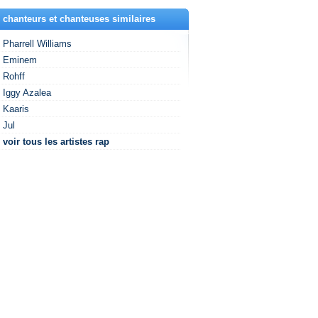
 chanteurs et chanteuses similaires
Pharrell Williams
Eminem
Rohff
Iggy Azalea
Kaaris
Jul
voir tous les artistes rap