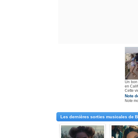
Un bon 
en Calif
Cette v
Note d
Note m
Les dernières sorties musicales de 