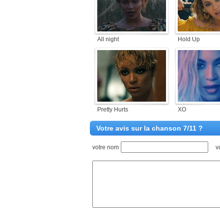
All night
Hold Up
Pretty Hurts
XO
Votre avis sur la chanson 7/11 ?
votre nom
v